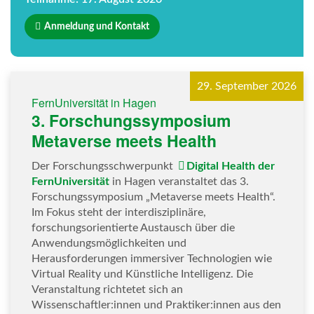
Anmeldung und Kontakt
29. September 2026
FernUniversität in Hagen
3. Forschungssymposium
Metaverse meets Health
Der Forschungsschwerpunkt
Digital Health der
FernUniversität
in Hagen veranstaltet das 3.
Forschungssymposium „Metaverse meets Health“.
Im Fokus steht der interdisziplinäre,
forschungsorientierte Austausch über die
Anwendungsmöglichkeiten und
Herausforderungen immersiver Technologien wie
Virtual Reality und Künstliche Intelligenz. Die
Veranstaltung richtetet sich an
Wissenschaftler:innen und Praktiker:innen aus den