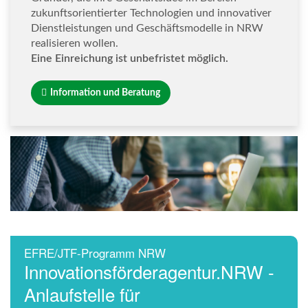
zukunftsorientierter Technologien und innovativer
Dienstleistungen und Geschäftsmodelle in NRW
realisieren wollen.
Eine Einreichung ist unbefristet möglich.
Information und Beratung
EFRE/JTF-Programm NRW
Innovationsförderagentur.NRW -
Anlaufstelle für